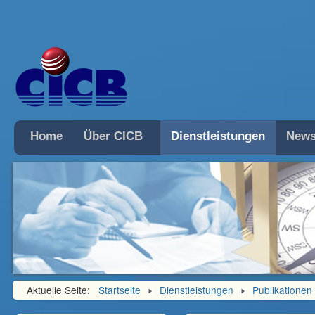
Home
Über CICB
Dienstleistungen
News
Aktuelle Seite:
Startseite
Dienstleistungen
Publikationen