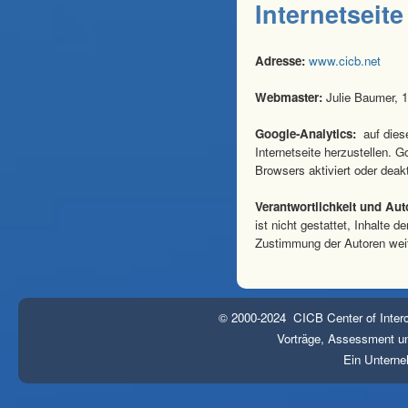
Internetseite
Adresse:
www.cicb.net
Webmaster:
Julie Baumer, 1
Google-Analytics:
auf dies
Internetseite herzustellen. 
Browsers aktiviert oder deakt
Verantwortlichkeit und Aut
ist nicht gestattet, Inhalte 
Zustimmung der Autoren wei
© 2000-2024 CICB Center of Interc
Vorträge, Assessment und
Ein Untern