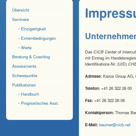
Impres
Übersicht
Seminare
◦ Einzigartigkeit
Unternehme
◦ Extrembedingungen
◦ Werte
Das
CICB Center of Intercu
Beratung & Coaching
mit Eintrag im Handelsregist
Identifikations-Nr. (UID)
CHE
Assessments
Schwerpunkte
Adresse:
Kairos Group AG, 
Publikationen
Telefon:
+41 26 322 26 00
◦ Handbuch
Fax:
+41 26 322 26 06
◦ Prognostisches Asst.
Kontaktperson:
Thomas Ba
E-Mail: