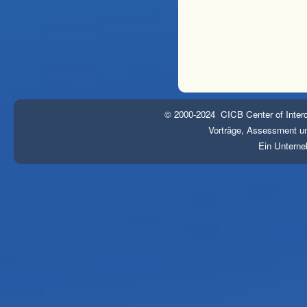
© 2000-2024 CICB Center of Interc
Vorträge, Assessment und
Ein Untern