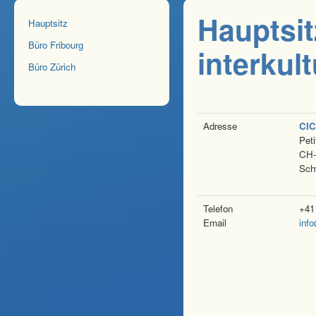
Hauptsit
Hauptsitz
Büro Fribourg
interkul
Büro Zürich
Adresse
CIC
Pet
CH-
Sch
Telefon
+41
Email