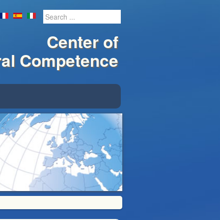
Center of
ural Competence