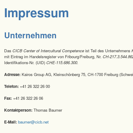
Impressum
Unternehmen
Das
CICB Center of Intercultural Competence
ist Teil des Unternehmens
mit Eintrag im Handelsregister von Fribourg/Freiburg, Nr.
CH-217.3.544.86
Identifikations-Nr. (UID)
CHE-115.686.300.
Adresse:
Kairos Group AG, Kleinschönberg 75, CH-1700 Freiburg (Schwei
Telefon:
+41 26 322 26 00
Fax:
+41 26 322 26 06
Kontaktperson:
Thomas Baumer
E-Mail: