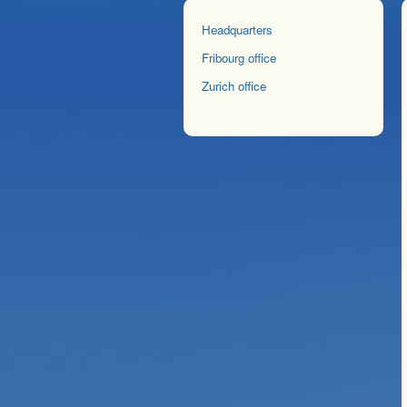
Headquarters
Fribourg office
Zurich office