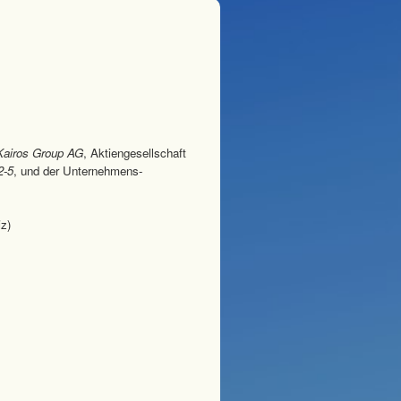
Kairos Group AG
, Aktiengesellschaft
2-5
, und der Unternehmens-
z)