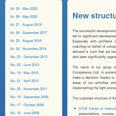
Nr. 29 - May 2022
New structu
Nr. 28 - May 2020
Nr. 27 - August 2019
The successful development of
Nr. 26 - September 2017
led to significant developm
Nr. 25 - August 2016
Especially with proTalent
coaching on behalf of compan
Nr. 24 - November 2014
demand is such that we hav
No. 23 - December 2013
also been significantly upgra
No. 22 - June 2013
The name of our group 
Competence Ltd). In ancient
No. 19 - May 2010
make a decision: thanks to 
No. 21 - April 2012
areas of our activities w
implementing the right proce
No. 20 - November 2011
No. 18 - September 2009
The corporate structure of K
No. 17 - October 2008
CICB Center of Intercu
No. 16 - June 2008
presentations, courses