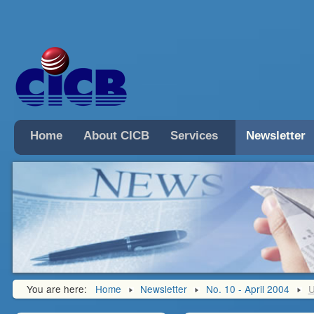
Home
About CICB
Services
Newsletter
You are here:
Home
Newsletter
No. 10 - April 2004
U