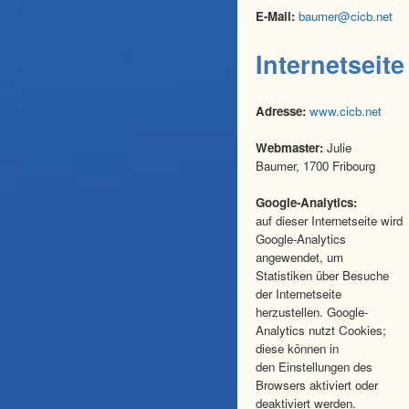
E-Mail:
Internetseite
Adresse:
www.cicb.net
Webmaster:
Julie
Baumer, 1700 Fribourg
Google-Analytics:
auf dieser Internetseite wird
Google-Analytics
angewendet, um
Statistiken über Besuche
der Internetseite
herzustellen. Google-
Analytics nutzt Cookies;
diese können in
den Einstellungen des
Browsers aktiviert oder
deaktiviert werden.