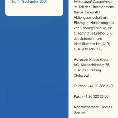
No. 1 - September 2000
Intercultural Competence
ist Teil des Unternehmens
Kairos Group AG
,
Aktiengesellschaft mit
Eintrag im Handelsregister
von Fribourg/Freiburg, Nr.
CH-217.3.544.862-5
, und
der Unternehmens-
Identifikations-Nr. (UID)
CHE-115.686.300.
Adresse:
Kairos Group
AG, Kleinschönberg 75,
CH-1700 Freiburg
(Schweiz)
Telefon:
+41 26 322 26 00
Fax:
+41 26 322 26 06
Kontaktperson:
Thomas
Baumer