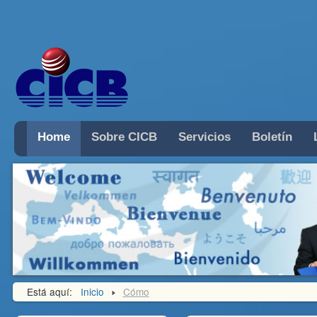
Home
Sobre CICB
Servicios
Boletín
Está aquí:
Inicio
Cómo