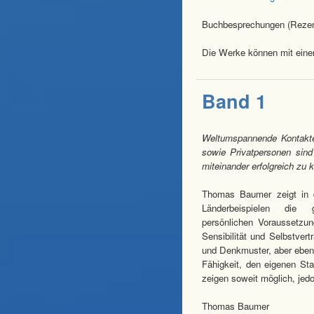
Buchbesprechungen (Reze
Die Werke können mit eine
Band 1
Weltumspannende Kontakte 
sowie Privatpersonen sind
miteinander erfolgreich zu
Thomas Baumer zeigt in 
Länderbeispielen die 
persönlichen Voraussetzun
Sensibilität und Selbstver
und Denkmuster, aber eben
Fähigkeit, den eigenen Stan
zeigen soweit möglich, jedo
Thomas Baumer