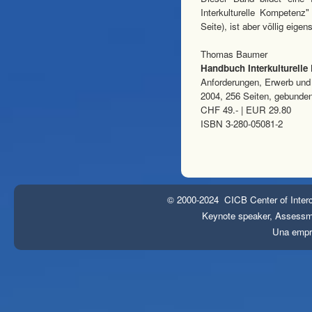
Interkulturelle Kompeten
Seite), ist aber völlig eigen
Thomas Baumer
Handbuch Interkulturell
Anforderungen, Erwerb un
2004, 256 Seiten, gebunde
CHF 49.- | EUR 29.80
ISBN 3-280-05081-2
© 2000-2024 CICB Center of Interc
Keynote speaker, Assessmen
Una emp