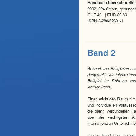
Handbuch Interkulturell
2002, 224 Seiten, gebunde
CHF 49.- | EUR 29.80
ISBN 3-280-02691-1
Band 2
Anhand von Beispielen aus
dargestellt, wie interkult
Beispiel im Rahmen von 
werden kann.
Einen wichtigen Raum nimm
und individuellen Vorausse
die damit verbundenen Fäh
über die wichtigsten 
internationalen Unternehme
Dieser Band bildet ein