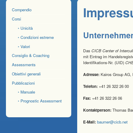
Impres
Compendio
Corsi
◦ Unicità
Unternehme
◦ Condizioni estreme
◦ Valori
Das
CICB Center of Intercu
Consiglio & Coaching
mit Eintrag im Handelsregist
Identifikations-Nr. (UID)
CHE
Assessments
Obiettivi generali
Adresse:
Kairos Group AG, 
Pubblicazioni
Telefon:
+41 26 322 26 00
◦ Manuale
Fax:
+41 26 322 26 06
◦ Prognostic Assessment
Kontaktperson:
Thomas Ba
E-Mail: