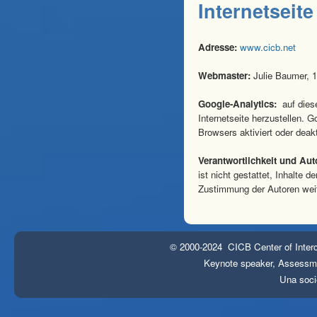
Internetseite
Adresse:
www.cicb.net
Webmaster:
Julie Baumer, 1
Google-Analytics:
auf dies
Internetseite herzustellen. 
Browsers aktiviert oder deakt
Verantwortlichkeit und Aut
ist nicht gestattet, Inhalte 
Zustimmung der Autoren wei
© 2000-2024 CICB Center of Interc
Keynote speaker, Assessmen
Una soci